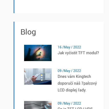
Blog
16 /May / 2022
Jak vyčistit TFT modul?
09 /May / 2022
Dnes vám Kingtech
doporučí náš 7palcový
LCD displej řady.
09 /May / 2022