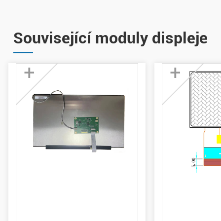
Související moduly displeje
+
+