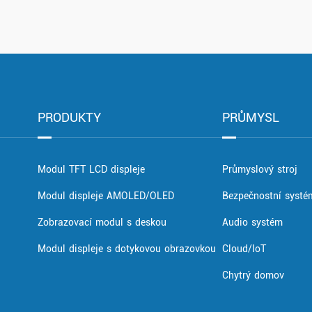
PRODUKTY
PRŮMYSL
Modul TFT LCD displeje
Průmyslový stroj
Modul displeje AMOLED/OLED
Bezpečnostní systé
Zobrazovací modul s deskou
Audio systém
Modul displeje s dotykovou obrazovkou
Cloud/IoT
Chytrý domov