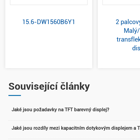
15.6-DW1560B6Y1
2 palcov
Malý/
transfle
dis
Související články
Jaké jsou požadavky na TFT barevný displej?
Jaké jsou rozdíly mezi kapacitním dotykovým displejem a 