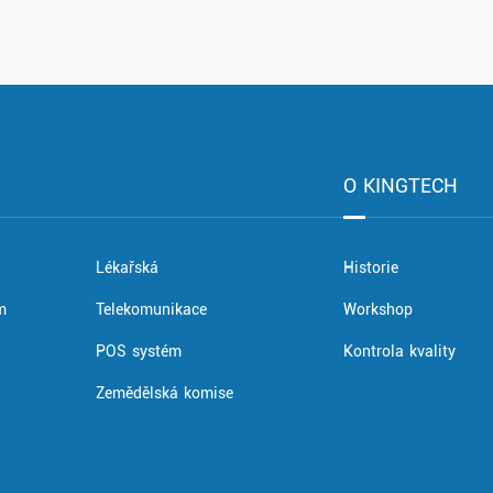
O KINGTECH
Lékařská
Historie
m
Telekomunikace
Workshop
POS systém
Kontrola kvality
Zemědělská komise