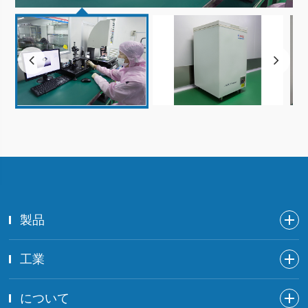
製品
工業
について