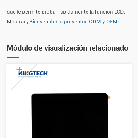
que le permite probar rápidamente la función LCD;
Mostrar ¡
Bienvenidos a proyectos ODM y OEM!
Módulo de visualización relacionado
+