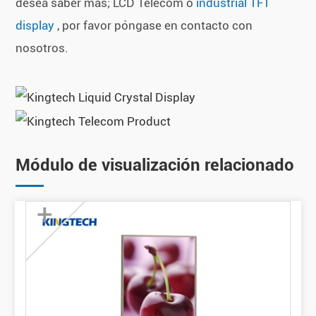
desea saber más; LCD Telecom o
industrial TFT
display
, por favor póngase en contacto con
nosotros.
Módulo de visualización relacionado
+