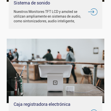
Sistema de sonido
Nuestros Monitores TFT LCD y amoled se
utilizan ampliamente en sistemas de audio,
como sintonizadores, audio inteligente,
algunos dispositivos musicales, etc. Con
pantalla IPS / ángulo de visión libre, tiene un
buen efecto de visualización...
Caja registradora electrónica