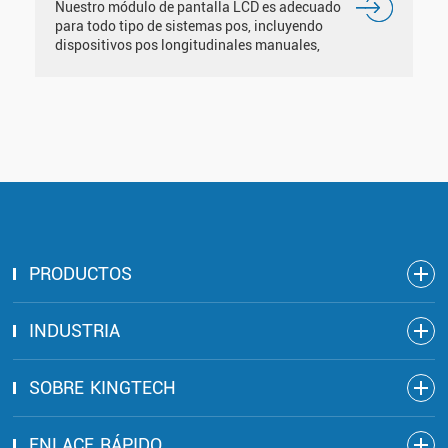
Nuestro módulo de pantalla LCD es adecuado
para todo tipo de sistemas pos, incluyendo
dispositivos pos longitudinales manuales,
dispositivos pos horizontales verticales y
pequeños dispositivos pos portátiles. Muy
bien.
PRODUCTOS
INDUSTRIA
SOBRE KINGTECH
ENLACE RÁPIDO