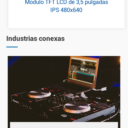
Módulo TFT LCD de 3,5 pulgadas
IPS 480x640
Industrias conexas