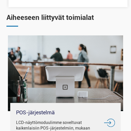
Aiheeseen liittyvät toimialat
POS-järjestelmä
LCD-näyttömoduulimme soveltuvat
kaikenlaisiin POS-järjestelmiin, mukaan