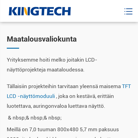
Maatalousvaliokunta
Yrityksemme hoiti melko joitakin LCD-
näyttöprojekteja maataloudessa.
Tällaisiin projekteihin tarvitaan yleensä maisema
TFT
LCD -näyttömoduuli
, joka on kestävä, erittäin
luotettava, auringonvaloa luettava näyttö.
& nbsp;& nbsp;& nbsp;
Meillä on 7,0 tuuman 800x480 5,7 mm paksuus