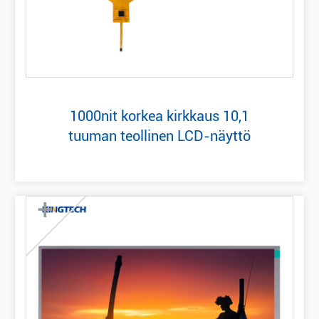
1000nit korkea kirkkaus 10,1
tuuman teollinen LCD-näyttö
+