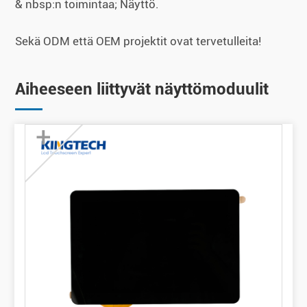
& nbsp:n toimintaa; Näyttö.
Sekä ODM että OEM projektit ovat tervetulleita!
Aiheeseen liittyvät näyttömoduulit
+