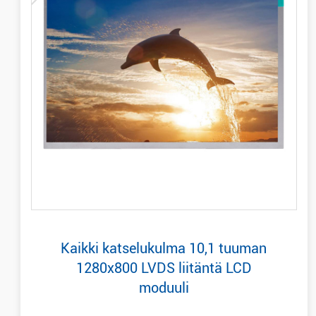
Kaikki katselukulma 10,1 tuuman
1280x800 LVDS liitäntä LCD
moduuli