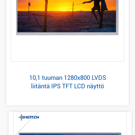
10,1 tuuman 1280x800 LVDS
liitäntä IPS TFT LCD näyttö
+