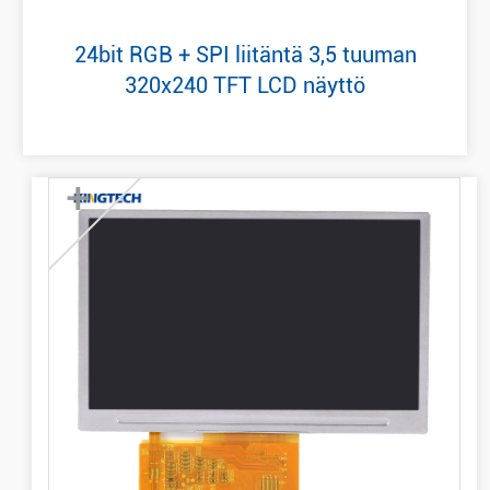
24bit RGB + SPI liitäntä 3,5 tuuman
320x240 TFT LCD näyttö
+