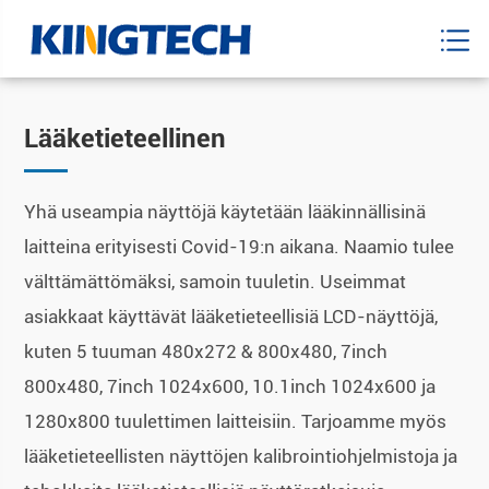
Lääketieteellinen
Yhä useampia näyttöjä käytetään lääkinnällisinä
laitteina erityisesti Covid-19:n aikana. Naamio tulee
välttämättömäksi, samoin tuuletin. Useimmat
asiakkaat käyttävät lääketieteellisiä LCD-näyttöjä,
kuten 5 tuuman 480x272 & 800x480, 7inch
800x480, 7inch 1024x600, 10.1inch 1024x600 ja
1280x800 tuulettimen laitteisiin. Tarjoamme myös
lääketieteellisten näyttöjen kalibrointiohjelmistoja ja