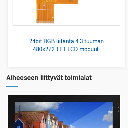
24bit RGB liitäntä 4,3 tuuman
480x272 TFT LCD moduuli
Aiheeseen liittyvät toimialat