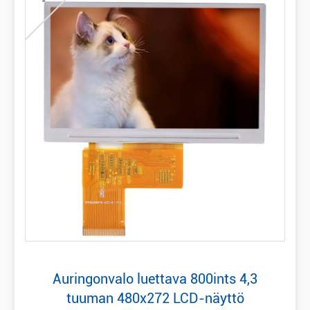
Auringonvalo luettava 800ints 4,3
tuuman 480x272 LCD-näyttö