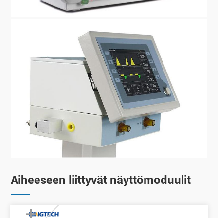
Aiheeseen liittyvät näyttömoduulit
+