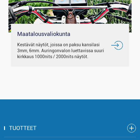
Maatalousvaliokunta
Kestävät näytöt, joissa on paksu kansilasi
3mm, 6mm. Auringonvalon luettavissa suuri
kirkkaus 1000nits / 2000nits näytöt.
Tukihäsineet kosketus, vedenpitävä.
TUOTTEET