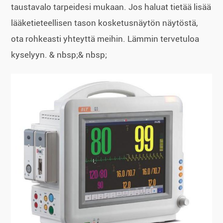
taustavalo tarpeidesi mukaan. Jos haluat tietää lisää
lääketieteellisen tason kosketusnäytön näytöstä,
ota rohkeasti yhteyttä meihin. Lämmin tervetuloa
kyselyyn. & nbsp;& nbsp;