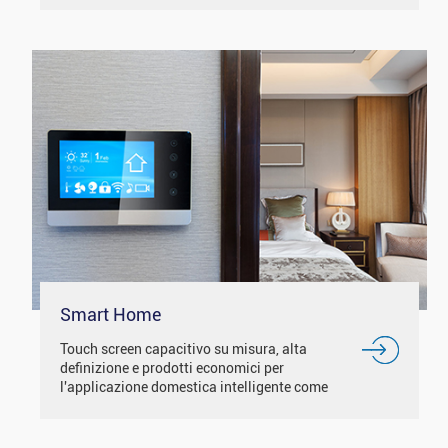
traffic, smart home e...
Smart Home
Touch screen capacitivo su misura, alta
definizione e prodotti economici per
l'applicazione domestica intelligente come
termostati, dispositivo di controllo
dell'energia ed ecc.