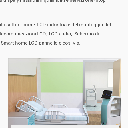
i dispalys standard qualificati e servizi one-stop
lti settori, come LCD industriale del montaggio del
lecomunicazioni LCD, LCD audio, Schermo di
 Smart home LCD pannello e così via.