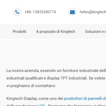
+86-13925280716
helen@kingtec
Prodotti
A proposito di Kingtech
Soluzioni e 
La nostra azienda, essendo un fornitore industriale del
industriali qualificati e display TFT industriali. Se volet
vi preghiamo di contattarci.
Kingtech Diaplay, come uno dei
produttori di pannelli 