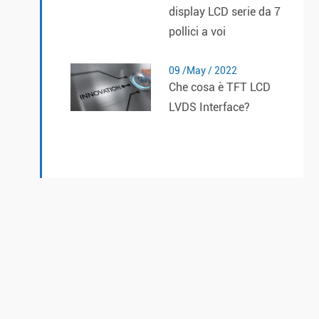
display LCD serie da 7
pollici a voi
09 /May / 2022
Che cosa è TFT LCD
LVDS Interface?