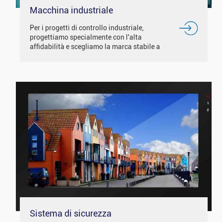
Macchina industriale
Per i progetti di controllo industriale,
progettiamo specialmente con l'alta
affidabilità e scegliamo la marca stabile a
lungo termine LCD e IC della fornitura.
Sistema di sicurezza