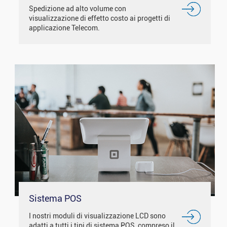
Spedizione ad alto volume con
visualizzazione di effetto costo ai progetti di
applicazione Telecom.
Sistema POS
I nostri moduli di visualizzazione LCD sono
adatti a tutti i tipi di sistema POS, compreso il