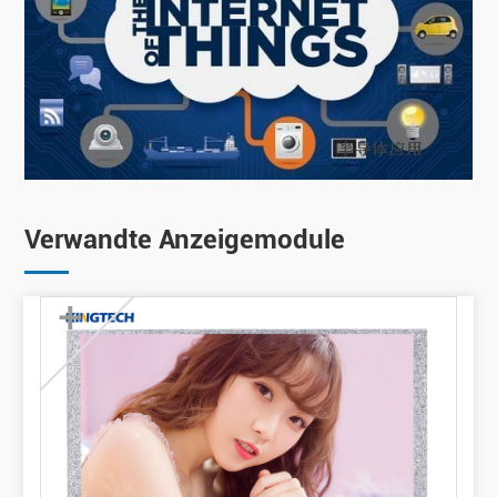
Verwandte Anzeigemodule
+