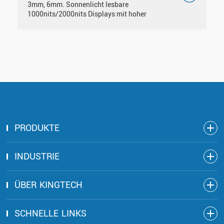
3mm, 6mm. Sonnenlicht lesbare
1000nits/2000nits Displays mit hoher
Helligkeit. Stützhandschuhe berühren,
wasserdicht.
PRODUKTE
INDUSTRIE
ÜBER KINGTECH
SCHNELLE LINKS