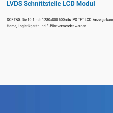
LVDS Schnittstelle LCD Modul
SCPTB0. Die 10.1inch 1280x800 500nits IPS TFT LCD-Anzeige kann f
Home, Logistikgerät und E-Bike verwendet werden.