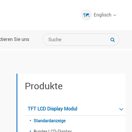
Englisch
tieren Sie uns
Produkte
TFT LCD Display Modul
Standardanzeige
Rundes LCD-Display