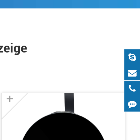
zeige
+