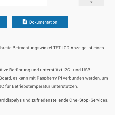
Dokumentation
breite Betrachtungswinkel TFT LCD Anzeige ist eines
tive Berührung und unterstützt I2C- und USB-
-Board, es kann mit Raspberry Pi verbunden werden, um
C für Betriebstemperatur unterstützen.
darddispalys und zufriedenstellende One-Stop-Services.