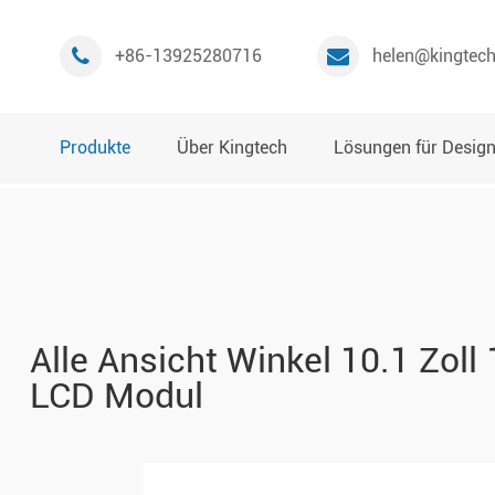
+86-13925280716
helen@kingtec
Produkte
Über Kingtech
Lösungen für Desig
Alle Ansicht Winkel 10.1 Zol
LCD Modul