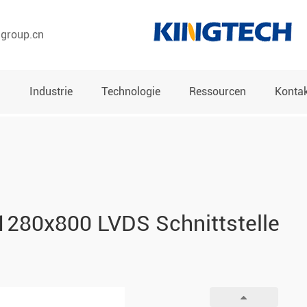
hgroup.cn
n
Industrie
Technologie
Ressourcen
Kontak
l 1280x800 LVDS Schnittstelle