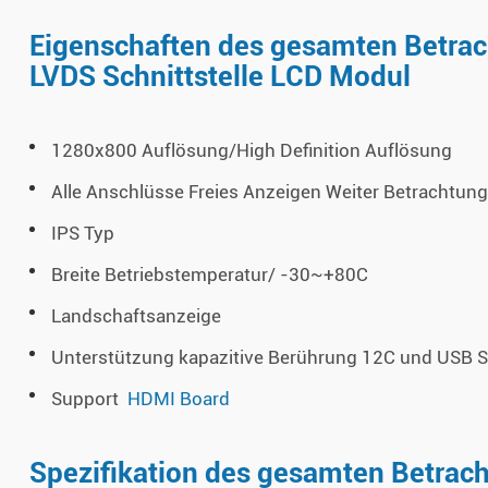
Eigenschaften des gesamten Betrac
LVDS Schnittstelle LCD Modul
1280x800 Auflösung/High Definition Auflösung
Alle Anschlüsse Freies Anzeigen Weiter Betrachtun
IPS Typ
Breite Betriebstemperatur/ -30~+80C
Landschaftsanzeige
Unterstützung kapazitive Berührung 12C und USB Sc
Support
HDMI Board
Spezifikation des gesamten Betrac