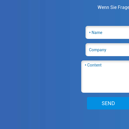
Wenn Sie Fragen
SEND