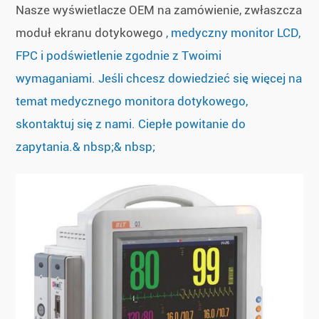
Nasze wyświetlacze OEM na zamówienie, zwłaszcza
moduł ekranu dotykowego
, medyczny monitor LCD,
FPC i podświetlenie zgodnie z Twoimi
wymaganiami. Jeśli chcesz dowiedzieć się więcej na
temat medycznego monitora dotykowego,
skontaktuj się z nami. Ciepłe powitanie do
zapytania.& nbsp;& nbsp;