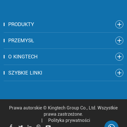
PRODUKTY
PRZEMYSŁ
O KINGTECH
SZYBKIE LINKI
Prawa autorskie ©
Kingtech Group Co., Ltd.
Wszystkie
prawa zastrzeżone.
|
Polityka prywatności