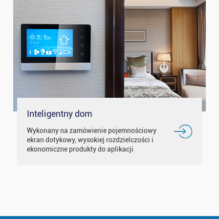
Inteligentny dom
Wykonany na zamówienie pojemnościowy
ekran dotykowy, wysokiej rozdzielczości i
ekonomiczne produkty do aplikacji
inteligentnych domów, takich jak termostaty,
urządzenie sterujące energią itp.