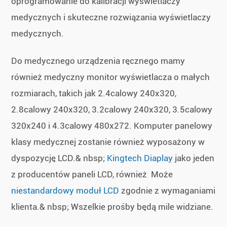
oprogramowanie do kalibracji wyświetlaczy
medycznych i skuteczne rozwiązania wyświetlaczy
medycznych.
Do medycznego urządzenia ręcznego mamy
również medyczny monitor wyświetlacza o małych
rozmiarach, takich jak 2.4calowy 240x320,
2.8calowy 240x320, 3.2calowy 240x320, 3.5calowy
320x240 i 4.3calowy 480x272. Komputer panelowy
klasy medycznej zostanie również wyposażony w
dyspozycję LCD.& nbsp;
Kingtech Diaplay
jako jeden
z producentów paneli LCD, również Może
niestandardowy moduł LCD
zgodnie z wymaganiami
klienta.& nbsp; Wszelkie prośby będą mile widziane.