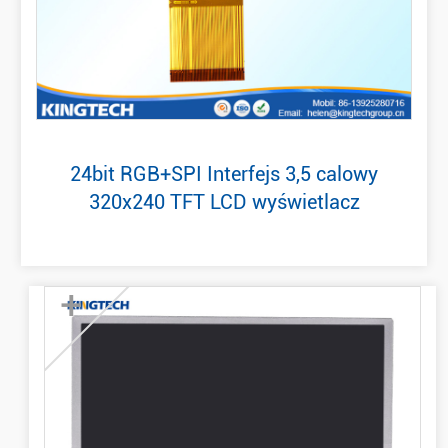
24bit RGB+SPI Interfejs 3,5 calowy
320x240 TFT LCD wyświetlacz
+