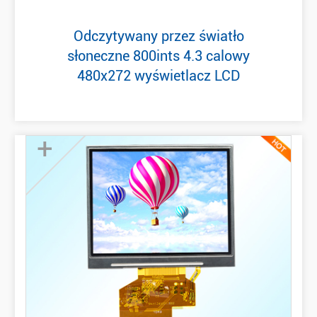
Odczytywany przez światło
słoneczne 800ints 4.3 calowy
480x272 wyświetlacz LCD
+