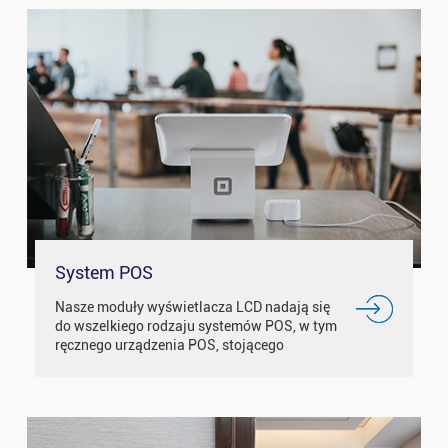
System POS
Nasze moduły wyświetlacza LCD nadają się
do wszelkiego rodzaju systemów POS, w tym
ręcznego urządzenia POS, stojącego
poziomowego urządzenia POS i małych
przenośnych urządzeń POS i tak dalej.
Większość...