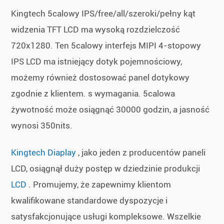
Kingtech 5calowy IPS/free/all/szeroki/pełny kąt
widzenia TFT LCD ma wysoką rozdzielczość
720x1280. Ten 5calowy interfejs MIPI 4-stopowy
IPS LCD ma istniejący dotyk pojemnościowy,
możemy również dostosować panel dotykowy
zgodnie z klientem. s wymagania. 5calowa
żywotność może osiągnąć 30000 godzin, a jasność
wynosi 350nits.
Kingtech Diaplay
, jako jeden z producentów paneli
LCD, osiągnął duży postęp w dziedzinie produkcji
LCD
. Promujemy, że zapewnimy klientom
kwalifikowane standardowe dyspozycje i
satysfakcjonujące usługi kompleksowe. Wszelkie