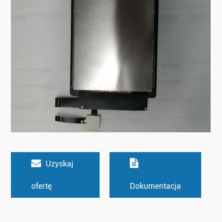
Uzyskaj
ofertę
Dokumentacja