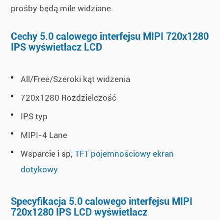
prośby będą mile widziane.
Cechy 5.0 calowego interfejsu MIPI 720x1280
IPS wyświetlacz LCD
All/Free/Szeroki kąt widzenia
720x1280 Rozdzielczość
IPS typ
MIPI-4 Lane
Wsparcie i sp;
TFT pojemnościowy ekran
dotykowy
Specyfikacja 5.0 calowego interfejsu MIPI
720x1280 IPS LCD wyświetlacz