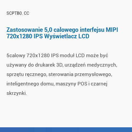
SCPTB0. CC
Zastosowanie 5,0 calowego interfejsu MIPI
720x1280 IPS Wyświetlacz LCD
5calowy 720x1280 IPS moduł LCD może być
używany do drukarek 3D, urządzeń medycznych,
sprzętu ręcznego, sterowania przemysłowego,
inteligentnego domu, maszyny POS i czarnej
skrzynki.