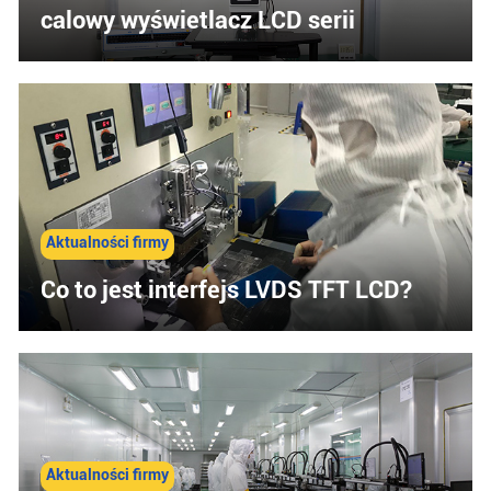
calowy wyświetlacz LCD serii
Aktualności firmy
Co to jest interfejs LVDS TFT LCD?
Aktualności firmy