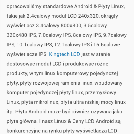
opracowaliśmy standardowe Android & Płyty Linux,
takie jak 2.4calowy moduł LCD 240x320, okrągły
wyświetlacz 3.4calowy 800x800, 3.5calowy
320x480 IPS, 7.0calowy IPS, 8calowy IPS, 9.7calowy
IPS, 10.1calowy IPS, 12.1calowy IPS i 15.6calowe
wyświetlacze IPS.
Kingtech LCD
jest w stanie
dostosować moduł LCD i produkować różne
produkty, w tym linux komputerowy pojedynczej
płyty, płyty rozwojowej ramienia linux, wbudowany
komputer pojedynczej płyty linux, przemysłowy
Linux, płyta mikrolinux, płyta ultra niskiej mocy linux
itp. Płyta Android może być również używana jako
płyta główna. I nasz Linux & Ceny LCD Android są
konkurencyjne na rynku płyty wyświetlacza LCD