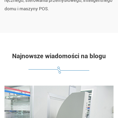
ręcznego, sterowania przemysłowego, inteligentnego
domu i maszyny POS.
Najnowsze wiadomości na blogu