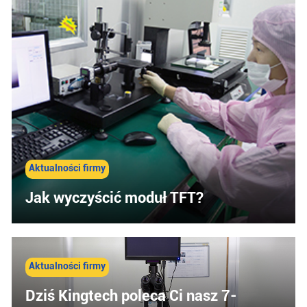
Aktualności firmy
Jak wyczyścić moduł TFT?
Aktualności firmy
Dziś Kingtech poleca Ci nasz 7-