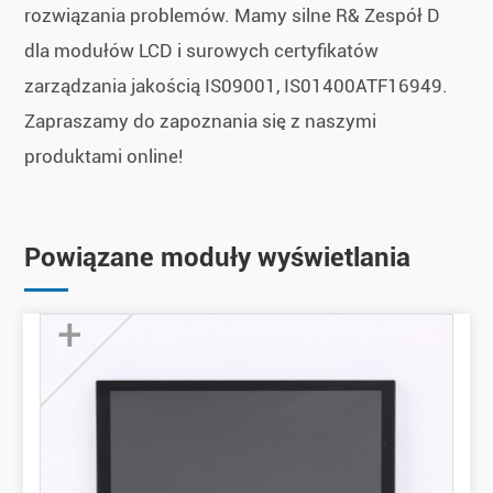
rozwiązania problemów. Mamy silne R& Zespół D
dla modułów LCD i surowych certyfikatów
zarządzania jakością IS09001, IS01400ATF16949.
Zapraszamy do zapoznania się z naszymi
produktami online!
Powiązane moduły wyświetlania
+