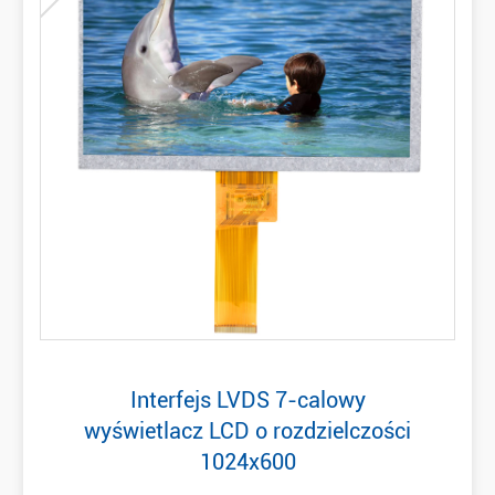
Interfejs LVDS 7-calowy
wyświetlacz LCD o rozdzielczości
1024x600