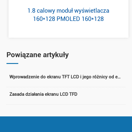
1.8 calowy moduł wyświetlacza
160*128 PMOLED 160*128
Powiązane artykuły
Wprowadzenie do ekranu TFT LCD i jego różnicy od ekranu LCD
Zasada działania ekranu LCD TFD