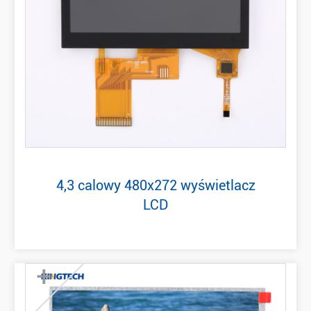
4,3 calowy 480x272 wyświetlacz
LCD
+